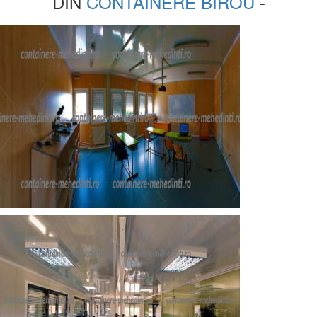
DIN
CONTAINERE BIROU
-