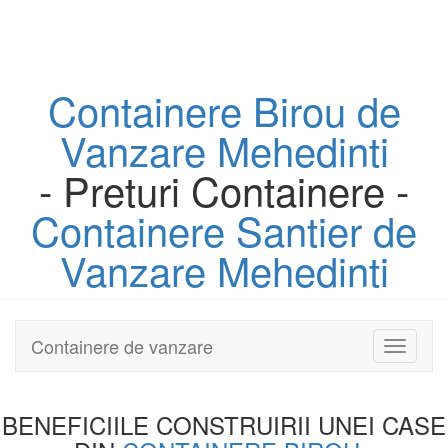
Containere
Birou
de
Vanzare Mehedinti
- Preturi Containere -
Containere
Santier
de
Vanzare Mehedinti
Containere de vanzare
Toggle
navigati
BENEFICIILE CONSTRUIRII UNEI
CASE